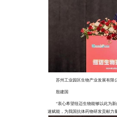
苏州工业园区生物产业发展有限
殷建国
“衷心希望纽迈生物能够以此为
速赋能，为我国抗体药物研发贡献力量