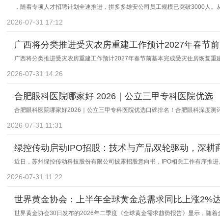
，随着专项人才招聘计划全速推进，拼多多雄安公司员工规模已突破3000人。从
2026-07-31 17:12
广西将分类推进受灾农房重建工作预计2027年春节前
广西将分类推进受灾农房重建工作预计2027年春节前基本完成受灾住房恢复重建
2026-07-31 14:26
合肥眼科医院哪家好 2026｜公立三甲专科医院优选
合肥眼科医院哪家好2026｜公立三甲专科医院优选口碑排名！合肥眼科深度测
2026-07-31 11:31
绿控传动启动IPO招股：技术与产品双轮驱动，深耕
近日，苏州绿控传动科技股份有限公司披露招股意向书，IPO相关工作有序推
2026-07-31 11:22
世界黄金协会：上半年全球黄金总需求同比上涨2%达
世界黄金协会30日发布的2026年二季度《全球黄金需求趋势报告》显示，随着金