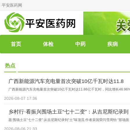
平安医药网
首页
体检
中药
疾病
热点
广西新能源汽车充电量首次突破10亿千瓦时达11.8
广西新能源汽车充电量首次突破10亿千瓦时达11.86亿千瓦时，同比增长46.96
2026-08-07 17:36
乡村行·看振兴围场土豆“七十二变”：从吉尼斯纪录到
题:围场土豆“七十二变”:从吉尼斯纪录到“土”味顶流 作者裴国荣闫雪周怡 “那场
2026-08-06 21:33