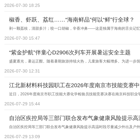
2026-07-30 18:25
椒香、虾跃、荔红……“海南鲜品”何以“鲜”行全球？
剥一颗荔枝，清甜多汁；咬一口胡椒，辛香冲鼻——这是独属于海南的舌尖记
2026-07-30 15:47
“紫金护航”伴童心D2906次列车开展暑运安全主题
盛夏逐光，暑运正酣。随着暑期旅游持续火热，儿童旅客大幅增多。为进一步
2026-07-30 12:31
江北新材料科技园职工在2026年度南京市技能竞赛中
近日，2026年度南京市职工技能大赛化学检验员技能竞赛决赛在南京科技职业
2026-07-29 15:44
自治区疾控局等三部门联合发布气象健康风险提示高
自治区疾控局等三部门联合发布气象健康风险提示高温时段尽量减少外出及户外
2026-07-29 13:09