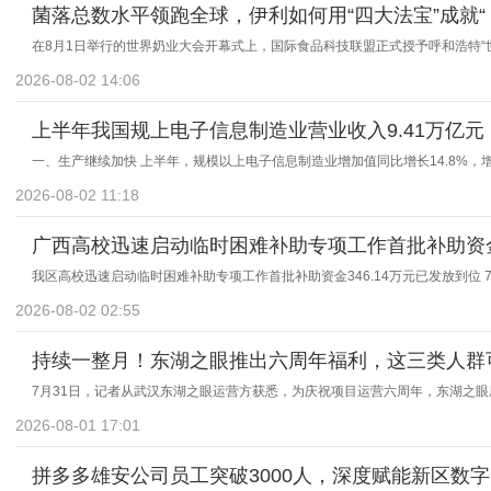
菌落总数水平领跑全球，伊利如何用“四大法宝”成就“
在8月1日举行的世界奶业大会开幕式上，国际食品科技联盟正式授予呼和浩特“世界
2026-08-02 14:06
上半年我国规上电子信息制造业营业收入9.41万亿元
一、生产继续加快 上半年，规模以上电子信息制造业增加值同比增长14.8%，
2026-08-02 11:18
广西高校迅速启动临时困难补助专项工作首批补助资
我区高校迅速启动临时困难补助专项工作首批补助资金346.14万元已发放到位 
2026-08-02 02:55
持续一整月！东湖之眼推出六周年福利，这三类人群
7月31日，记者从武汉东湖之眼运营方获悉，为庆祝项目运营六周年，东湖之眼摩
2026-08-01 17:01
拼多多雄安公司员工突破3000人，深度赋能新区数字