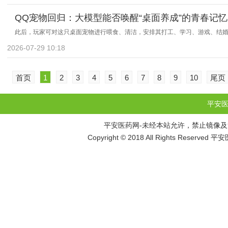
QQ宠物回归：大模型能否唤醒“桌面养成”的青春记忆
此后，玩家可对这只桌面宠物进行喂食、清洁，安排其打工、学习、游戏、结
2026-07-29 10:18
首页
1
2
3
4
5
6
7
8
9
10
尾页
平安医
平安医药网-未经本站允许，禁止镜像及复制本
Copyright © 2018 All Rights Reserv